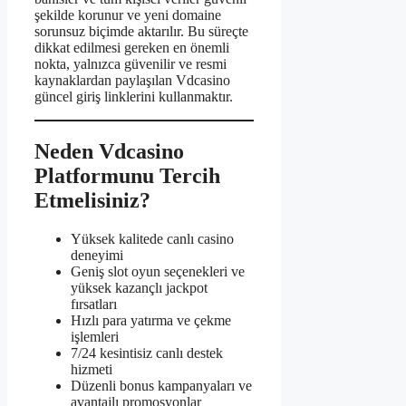
şekilde korunur ve yeni domaine
sorunsuz biçimde aktarılır. Bu süreçte
dikkat edilmesi gereken en önemli
nokta, yalnızca güvenilir ve resmi
kaynaklardan paylaşılan Vdcasino
güncel giriş linklerini kullanmaktır.
Neden Vdcasino
Platformunu Tercih
Etmelisiniz?
Yüksek kalitede canlı casino
deneyimi
Geniş slot oyun seçenekleri ve
yüksek kazançlı jackpot
fırsatları
Hızlı para yatırma ve çekme
işlemleri
7/24 kesintisiz canlı destek
hizmeti
Düzenli bonus kampanyaları ve
avantajlı promosyonlar