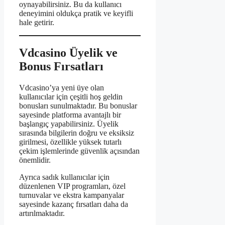
oynayabilirsiniz. Bu da kullanıcı
deneyimini oldukça pratik ve keyifli
hale getirir.
Vdcasino Üyelik ve
Bonus Fırsatları
Vdcasino’ya yeni üye olan
kullanıcılar için çeşitli hoş geldin
bonusları sunulmaktadır. Bu bonuslar
sayesinde platforma avantajlı bir
başlangıç yapabilirsiniz. Üyelik
sırasında bilgilerin doğru ve eksiksiz
girilmesi, özellikle yüksek tutarlı
çekim işlemlerinde güvenlik açısından
önemlidir.
Ayrıca sadık kullanıcılar için
düzenlenen VIP programları, özel
turnuvalar ve ekstra kampanyalar
sayesinde kazanç fırsatları daha da
artırılmaktadır.