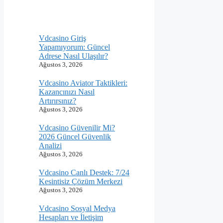
Vdcasino Giriş
Yapamıyorum: Güncel
Adrese Nasıl Ulaşılır?
Ağustos 3, 2026
Vdcasino Aviator Taktikleri:
Kazancınızı Nasıl
Artırırsınız?
Ağustos 3, 2026
Vdcasino Güvenilir Mi?
2026 Güncel Güvenlik
Analizi
Ağustos 3, 2026
Vdcasino Canlı Destek: 7/24
Kesintisiz Çözüm Merkezi
Ağustos 3, 2026
Vdcasino Sosyal Medya
Hesapları ve İletişim