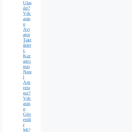
Ulaş
ılır?
Vdc
asin
o
Avi
ator
Takt
ikler
i:
Kaz
ancı
nızı
Nası
l
Artı
rırsı
nız?
Vdc
asin
o
Güv
enili
r
Mi?